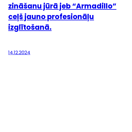
zināšanu jūrā jeb “Armadillo”
ceļš jauno profesionāļu
izglītošanā.
14.12.2024