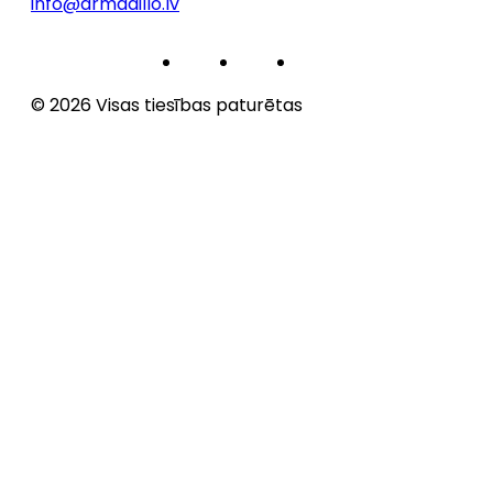
info@armadillo.lv
© 2026 Visas tiesības paturētas