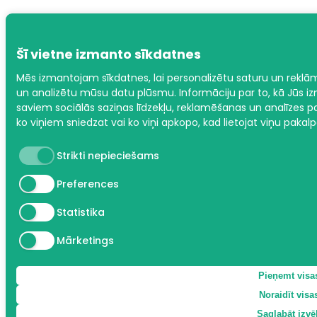
Šī vietne izmanto sīkdatnes
Mēs izmantojam sīkdatnes, lai personalizētu saturu un reklāma
un analizētu mūsu datu plūsmu. Informāciju par to, kā Jūs i
saviem sociālās saziņas līdzekļu, reklamēšanas un analīzes pa
ko viņiem sniedzat vai ko viņi apkopo, kad lietojat viņu pakal
Strikti nepieciešams
Preferences
Statistika
Mārketings
Pieņemt visa
Noraidīt visa
Saglabāt izvēl