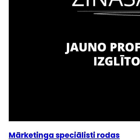
Mārketinga speciālisti rodas